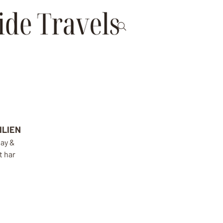
ILIEN
ay & 
 har 