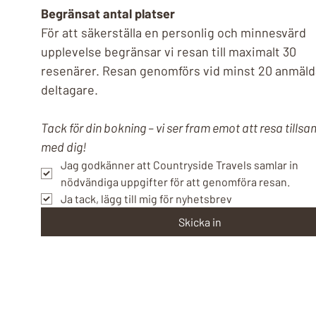
Begränsat antal platser
För att säkerställa en personlig och minnesvärd 
upplevelse begränsar vi resan till maximalt 30 
resenärer. Resan genomförs vid minst 20 anmälda
deltagare.
Tack för din bokning – vi ser fram emot att resa tills
med dig!
Jag godkänner att Countryside Travels samlar in 
nödvändiga uppgifter för att genomföra resan. 
Ja tack, lägg till mig för nyhetsbrev 
Skicka in