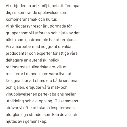
Vi erbjuder en unik möjlighet att fördjupa
dig i inspirerande upplevelser som
kombinerar smak och kultur.
Vi skräddarsyr resor är utformade för
grupper som vill utforska och njuta av det
bästa som gastronomin har att erbjuda.
Vi samarbetar med noggrant utvalda
producenter och experter för att ge våra
deltagare en autentisk inblick i
regionernas kulinariska arv, vilket
resulterar i minnen som varar livet ut.
Designad för att stimulera både sinnena
och själen, erbjuder våra mat- och
vinupplevelser en perfekt balans mellan
utbildning och avkoppling. Tillsammans
strävar vi efter att skapa inspirerande,
oförglömliga stunder som kan delas och
njutas av i gemenskap.