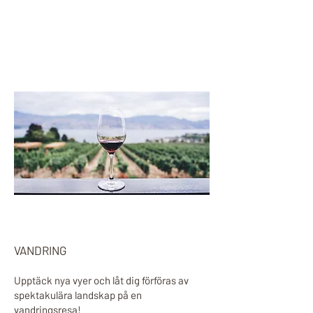
VANDRING
Upptäck nya vyer och låt dig förföras av
spektakulära landskap på en
vandringsresa!