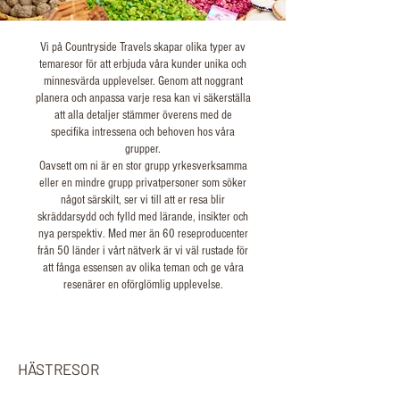
Vi på Countryside Travels skapar olika typer av
temaresor för att erbjuda våra kunder unika och
minnesvärda upplevelser. Genom att noggrant
planera och anpassa varje resa kan vi säkerställa
att alla detaljer stämmer överens med de
specifika intressena och behoven hos våra
grupper.
Oavsett om ni är en stor grupp yrkesverksamma
eller en mindre grupp privatpersoner som söker
något särskilt, ser vi till att er resa blir
skräddarsydd och fylld med lärande, insikter och
nya perspektiv. Med mer än 60 reseproducenter
från 50 länder i vårt nätverk är vi väl rustade för
att fånga essensen av olika teman och ge våra
resenärer en oförglömlig upplevelse.
HÄSTRESOR