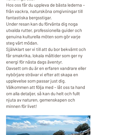
Hos oss får du uppleva de bästa lederna –
från vackra, natursköna omgivningar till
fantastiska bergsstigar.
Under resan kan du förvänta dig noga
utvalda rutter, professionella guider och
genuina kulturella möten som gör varje
steg värt mödan.
Självklart ser vi till att du bor bekvämt och
får smakrika, lokala måltider som ger ny
energi för nästa dags äventyr.
Oavsett om du är en erfaren vandrare eller
nybörjare strävar vi efter att skapa en
upplevelse som passar just dig.
Välkommen att följa med – låt oss ta hand
om alla detaljer, så kan du helt och fullt
njuta av naturen, gemenskapen och
minnen för livet!